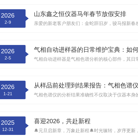
山东鑫之恒仪器马年春节放假安排
2026
2-9
气相自动进样器的日常维护宝典：如
2026
2-5
从样品前处理到结果报告：气相色谱
2026
1-21
喜迎2026，共赴新程
2025
12-31