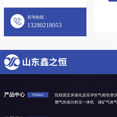
咨询热线：
13280218053
产品中心
院校固定床催化反应评价气相色谱
Product
燃气热值分析仪一体机
煤矿气体