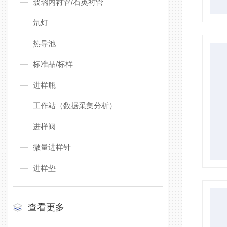
玻璃内衬管/石英衬管
氘灯
热导池
标准品/标样
进样瓶
工作站（数据采集分析）
进样阀
微量进样针
进样垫
查看更多