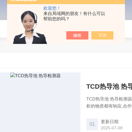
欢迎您！
来自局域网的朋友！有什么可以
帮助您的吗？
TCD热导池 热
TCD热导池 热导检测
析的物质都有响应,合作
更新日期
01
2025-07-08