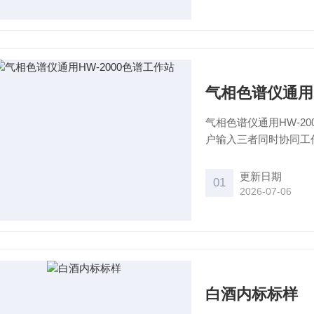
气相色谱仪通用H
气相色谱仪通用HW-2
户输入三者同时协同工作。可
多个电脑系统！另外国
更新日期
01
2026-07-06
白酒内标标样