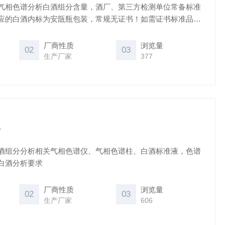
气相色谱分析白酒组分含量，酒厂、第三方检测单位常备标准
应的白酒内标为安瓿瓶包装，常规无证书！如需证书标准品，
取更多产品信息。
厂商性质
浏览量
02
03
生产厂家
377
分
酒组分分析相关气相色谱仪、气相色谱柱、白酒标准液，色谱
白酒分析要求
厂商性质
浏览量
02
03
生产厂家
606