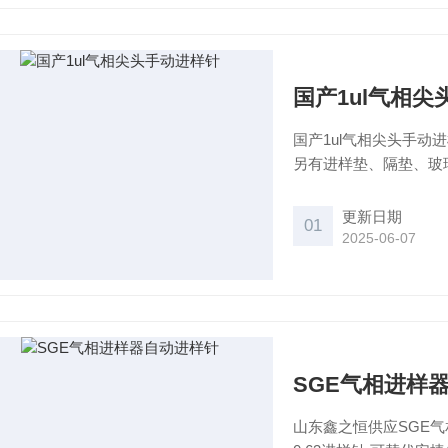
国产1ul气相
国产1ul气相尖头手
另有进样垫、隔垫、玻
供应；另有进口品牌安
更新日期
01
2025-06-07
SGE气相进样
山东鑫之恒供应SGE气相进