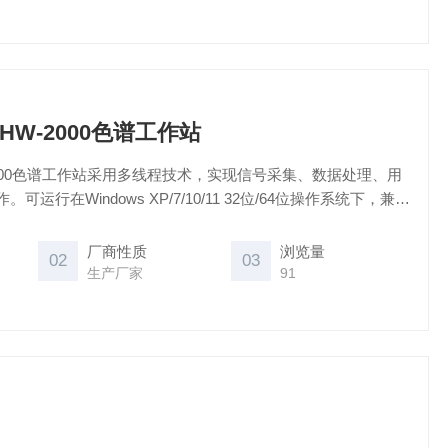
W-2000色谱工作站
000色谱工作站采用多线程技术，实现信号采集、数据处理、用
运行在Windows XP/7/10/11 32位/64位操作系统下，兼容
产气相色谱仪均能适用。
厂商性质
浏览量
02
03
生产厂家
91