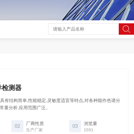
导检测器
器具有结构简单,性能稳定,灵敏度适宜等特点,对各种能作色谱分
常量分析.应用范围广泛。
厂商性质
浏览量
02
03
生产厂家
1591