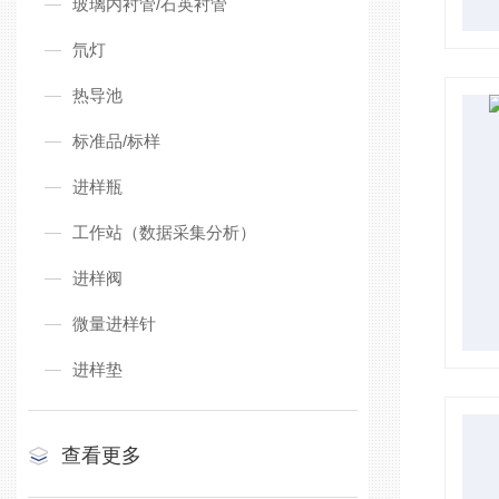
玻璃内衬管/石英衬管
氘灯
热导池
标准品/标样
进样瓶
工作站（数据采集分析）
进样阀
微量进样针
进样垫
查看更多