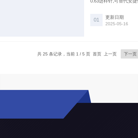
0.63进样针,可替代安捷
更新日期
01
2025-05-16
共 25 条记录，当前 1 / 5 页 首页 上一页
下一页