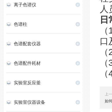
离子色谱仪
人
日
色谱柱
（
口
色谱配套仪器
（
（
色谱配件耗材
（
实验室反应釜
上
如
实验室仪器设备