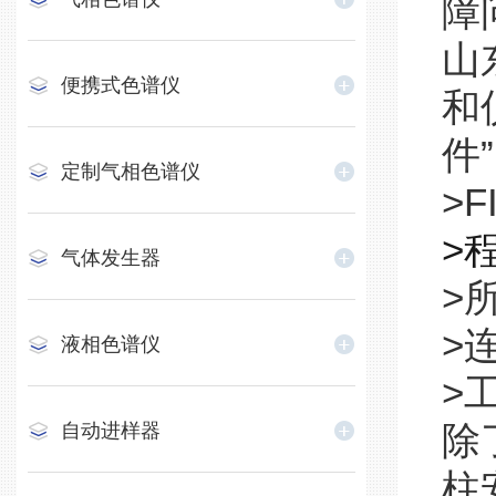
障
山
便携式色谱仪
和
件
定制气相色谱仪
>
>
气体发生器
>
>
液相色谱仪
>
自动进样器
除
柱