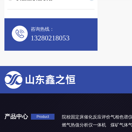
咨询热线：
13280218053
产品中心
院校固定床催化反应评价气相色谱
Product
燃气热值分析仪一体机
煤矿气体