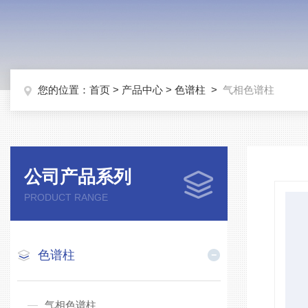
您的位置：
首页
>
产品中心
>
色谱柱
>
气相色谱柱
公司产品系列
PRODUCT RANGE
色谱柱
气相色谱柱