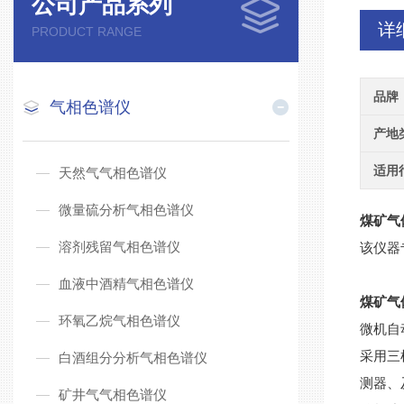
公司产品系列
详
PRODUCT RANGE
品牌
气相色谱仪
产地
适用
天然气气相色谱仪
微量硫分析气相色谱仪
煤矿气
溶剂残留气相色谱仪
该仪器
血液中酒精气相色谱仪
煤矿气
环氧乙烷气相色谱仪
微机自
采用三
白酒组分分析气相色谱仪
测器、
矿井气气相色谱仪