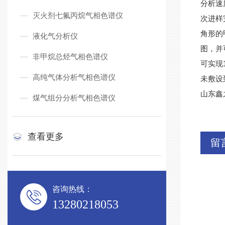
分析速
灭火剂七氟丙烷气相色谱仪
次进样
角形的
液化气分析仪
图，并
非甲烷总烃气相色谱仪
可实现
高纯气体分析气相色谱仪
未敷设
山东鑫
煤气组分分析气相色谱仪
查看更多
留
咨询热线：
13280218053