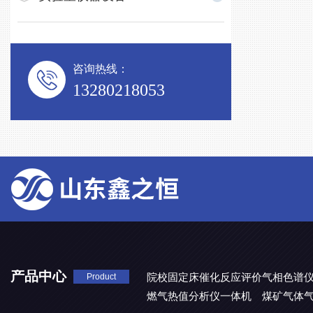
咨询热线：
13280218053
产品中心
院校固定床催化反应评价气相色谱
Product
燃气热值分析仪一体机
煤矿气体