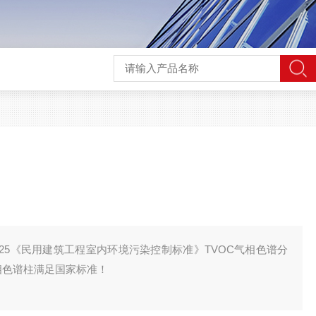
GB-50325《民用建筑工程室内环境污染控制标准》TVOC气相色谱分
气相色谱柱满足国家标准！