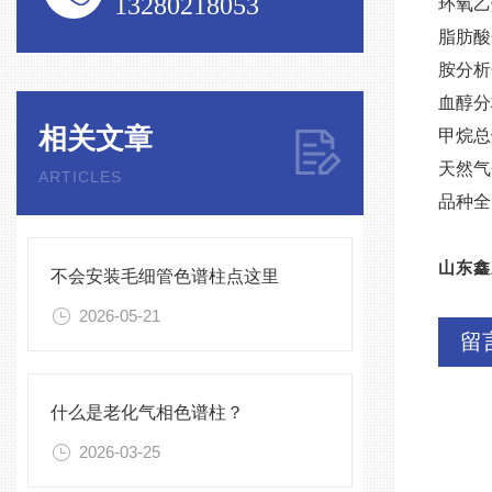
13280218053
环氧乙
脂肪酸
胺分析
血醇分
相关文章
甲烷总
天然气
ARTICLES
品种全
山东鑫
不会安装毛细管色谱柱点这里
2026-05-21
留
什么是老化气相色谱柱？
2026-03-25