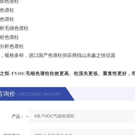
烷色谱柱
色谱柱
色谱柱
析毛细色谱柱
烃色谱柱
分析色谱柱
，规格多样，进口国产色谱柱供应商找山东鑫之恒仪器
之恒-TVOC毛细色谱柱柱
效更高、柱流失更低、重复性更好，
言询价
/ MESSAGE INQUIRY
产品：