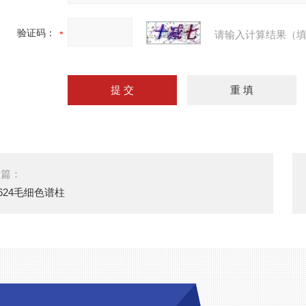
验证码：
请输入计算结果（填
一篇：
-624毛细色谱柱