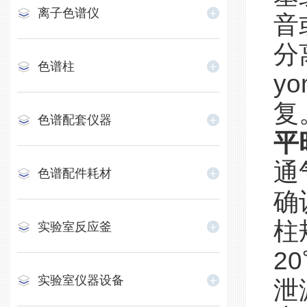
离子色谱仪
音
分
色谱柱
y
复
色谱配套仪器
平
通
色谱配件耗材
确
柱
实验室反应釜
2
实验室仪器设备
泄