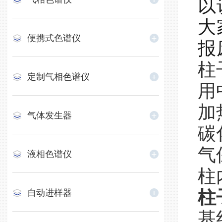
以
大
便携式色谱仪
报
‌
定制气相色谱仪
用
加
气体发生器
碳
气
液相色谱仪
柱
柱
自动进样器
基