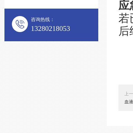
应
若
咨询热线：
13280218053
后
上
血