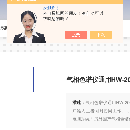
欢迎您！
来自局域网的朋友！有什么可以
帮助您的吗？
据采集分析）
>
气相色谱仪通用HW-2000色谱工作站
气相色谱仪通用HW-2
描述：
气相色谱仪通用HW-
户输入三者同时协同工作。可运行在W
电脑系统！另外国产气相色谱