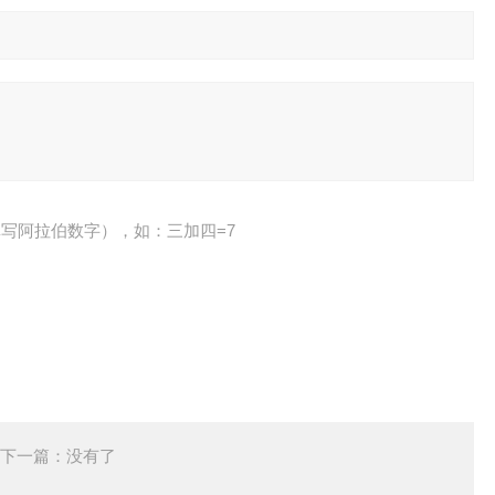
写阿拉伯数字），如：三加四=7
下一篇：没有了