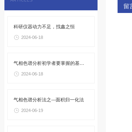
ARTICLES
留
科研仪器动力不足，找鑫之恒
2024-06-18
气相色谱分析初学者要掌握的基础知识
2024-06-18
气相色谱分析法之---面积归一化法
2024-06-19