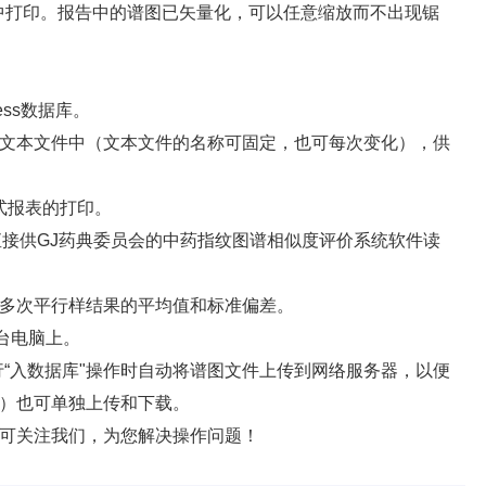
d中打印。报告中的谱图已矢量化，可以任意缩放而不出现锯
ss数据库。
文本文件中（文本文件的名称可固定，也可每次变化），供
式报表的打印。
（可直接供GJ药典委员会的中药指纹图谱相似度评价系统软件读
多次平行样结果的平均值和标准偏差。
台电脑上。
行“入数据库"操作时自动将谱图文件上传到网络服务器，以便
）也可单独上传和下载。
可关注我们，为您解决操作问题！