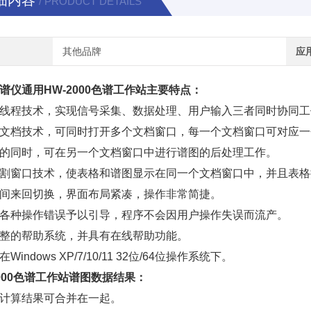
细内容
/ PRODUCT DETAILS
其他品牌
应
谱仪通用HW-2000色谱工作站
主要特点：
线程技术，实现信号采集、数据处理、用户输入三者同时协同工
文档技术，可同时打开多个文档窗口，每一个文档窗口可对应一
的同时，可在另一个文档窗口中进行谱图的后处理工作。
割窗口技术，使表格和谱图显示在同一个文档窗口中，并且表格
间来回切换，界面布局紧凑，操作非常简捷。
各种操作错误予以引导，程序不会因用户操作失误而流产。
整的帮助系统，并具有在线帮助功能。
Windows XP/7/10/11 32位/64位操作系统下。
2000色谱工作站
谱图数据结果：
计算结果可合并在一起。