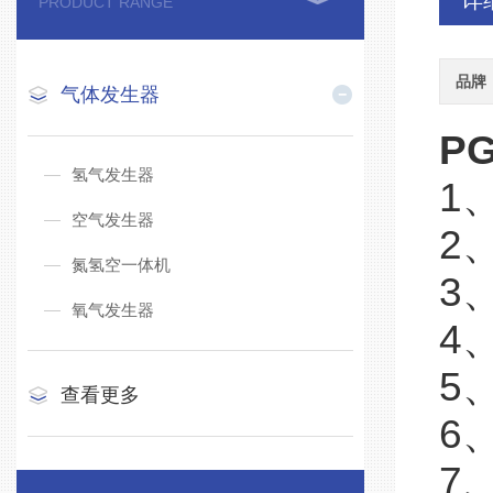
详
PRODUCT RANGE
品牌
气体发生器
PG
氢气发生器
1
空气发生器
2
氮氢空一体机
3
氧气发生器
4
5
查看更多
6
7