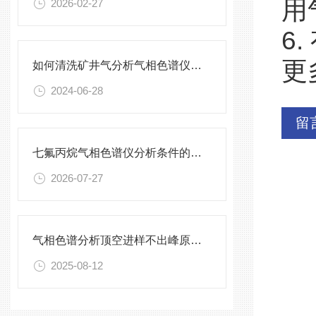
用
2026-02-27
6
更
如何清洗矿井气分析气相色谱仪检测器？
2024-06-28
留
七氟丙烷气相色谱仪分析条件的优化：柱温箱升温程序对同分异构体分离的影响
2026-07-27
气相色谱分析顶空进样不出峰原因合集
2025-08-12