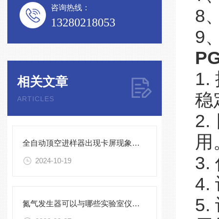
咨询热线：
8
13280218053
9
PG
1
相关文章
稳
ARTICLES
2
用
全自动顶空进样器出现卡屏现象怎么处理？
3
2024-10-19
4
5
氮气发生器可以与哪些实验室仪器搭配使用？