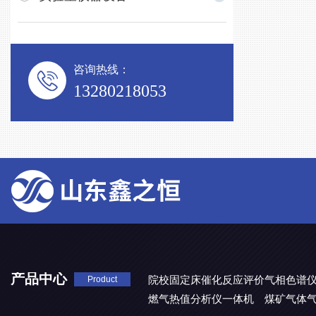
咨询热线：
13280218053
产品中心
院校固定床催化反应评价气相色谱
Product
燃气热值分析仪一体机
煤矿气体