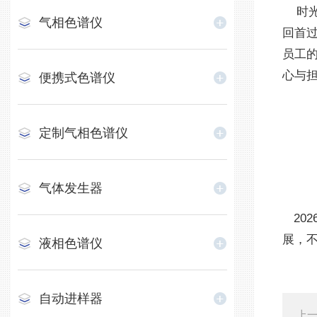
时光辗
气相色谱仪
回首
员工
心与
便携式色谱仪
定制气相色谱仪
气体发生器
2
展，
液相色谱仪
自动进样器
上