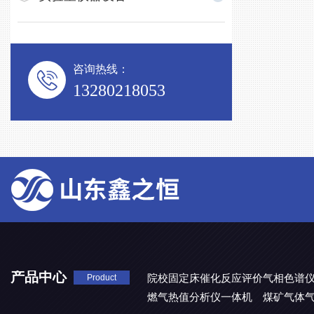
咨询热线：
13280218053
产品中心
院校固定床催化反应评价气相色谱
Product
燃气热值分析仪一体机
煤矿气体