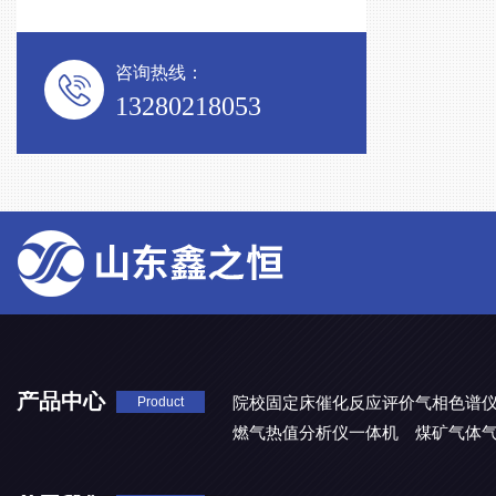
咨询热线：
13280218053
产品中心
院校固定床催化反应评价气相色谱
Product
燃气热值分析仪一体机
煤矿气体