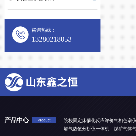
咨询热线：
13280218053
产品中心
院校固定床催化反应评价气相色谱
Product
燃气热值分析仪一体机
煤矿气体