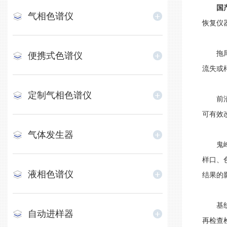
国
气相色谱仪
恢复仪
拖尾峰
便携式色谱仪
流失或
定制气相色谱仪
前沿峰
可有效
气体发生器
鬼峰指
样口、
液相色谱仪
结果的
基线噪
自动进样器
再检查