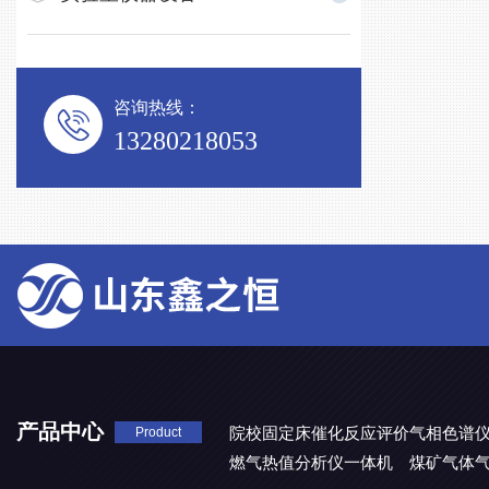
咨询热线：
13280218053
产品中心
院校固定床催化反应评价气相色谱
Product
燃气热值分析仪一体机
煤矿气体