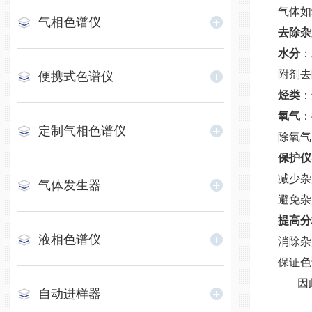
气体如
气相色谱仪
去除杂
水分
：
附剂去
便携式色谱仪
烃类
：
氧气
：
定制气相色谱仪
除氧气
保护仪
减少杂
气体发生器
避免杂
提高分
液相色谱仪
消除杂
保证色
因此
自动进样器