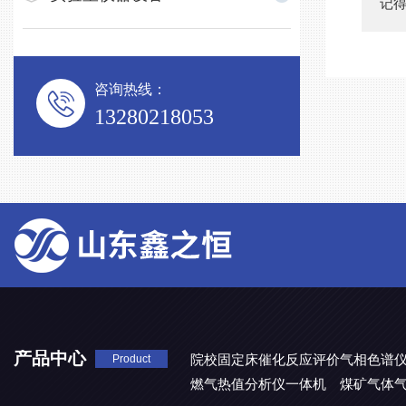
记
咨询热线：
13280218053
产品中心
院校固定床催化反应评价气相色谱
Product
燃气热值分析仪一体机
煤矿气体