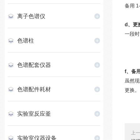
备用 
离子色谱仪
d、更
一段时
色谱柱
色谱配套仪器
f、备
虽然现
色谱配件耗材
更换
实验室反应釜
上
实验室仪器设备