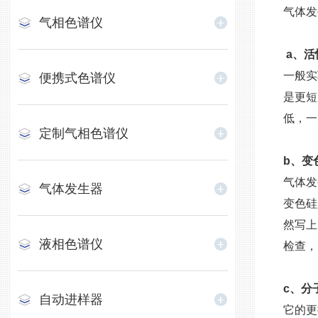
气体发
气相色谱仪
a、活
一般实
便携式色谱仪
是更短
低，一
定制气相色谱仪
b、变
气体发
气体发生器
变色硅
然写上
液相色谱仪
检查，
c、分
自动进样器
它的更