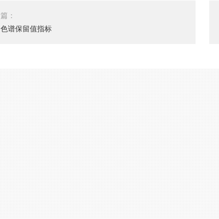
一篇：
相色谱保留值指标