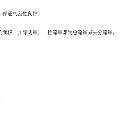
，保证气密性良好
统面板上实际测量），柱流量即为总流量减去分流量。
机。