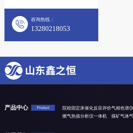
咨询热线：
13280218053
产品中心
院校固定床催化反应评价气相色谱
Product
燃气热值分析仪一体机
煤矿气体