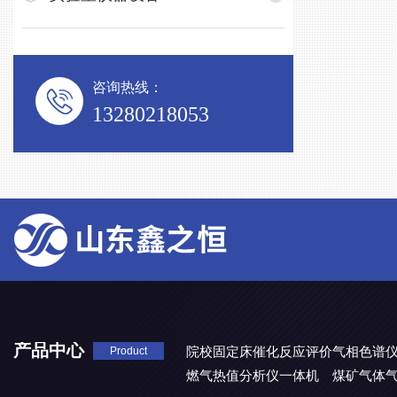
咨询热线：
13280218053
产品中心
院校固定床催化反应评价气相色谱
Product
燃气热值分析仪一体机
煤矿气体