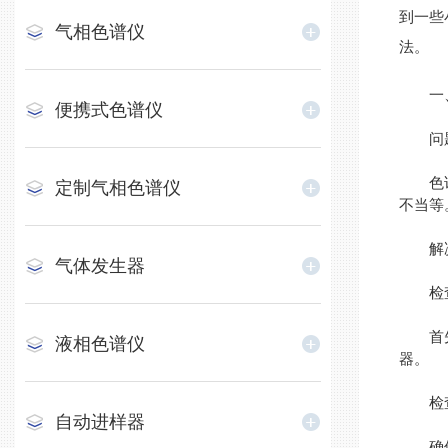
到一些
气相色谱仪
法。
一、
便携式色谱仪
问题
色谱图
定制气相色谱仪
不当等
解决
气体发生器
检查
首先检
液相色谱仪
器。
检查
自动进样器
确保载