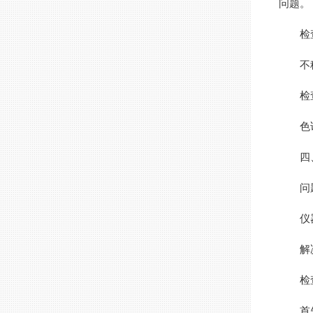
问题。
检查
不稳定
检查
色谱柱
四、
问题
仪器
解决
检查
首先检