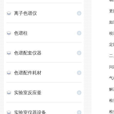
更换
离子色谱仪
如果色
色谱柱
校准
定期进
色谱配套仪器
二、
问题
色谱配件耗材
气相色
解决
实验室反应釜
检查
检查所
实验室仪器设备