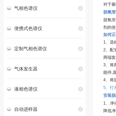
对于极
气相色谱仪
脱氧管
脱氧管
剂的使
便携式色谱仪
如何正
1、选
定制气相色谱仪
2、配
两端套
3、将
气体发生器
能停,
4、将
5、打
液相色谱仪
安装脱
1、净
自动进样器
降低净