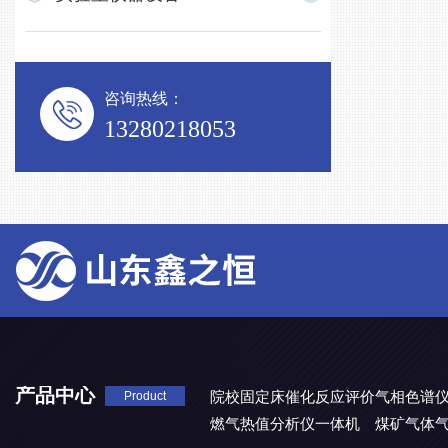
咨询热线：
13280218053
产品中心
院校固定床催化反应评价气相色谱
Product
燃气热值分析仪一体机
煤矿气体