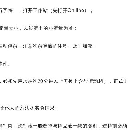
行字符），打开工作站（先打开On line）；
制流量大小，以能流出的小流量为准；
自动停泵，注意洗泵溶液的体积，及时加液；
事件。
，必须先用水冲洗20分钟以上再换上含盐流动相），正式进
删除他人的方法及实验结果；
样针筒，洗针液一般选择与样品液一致的溶剂，进样前必须