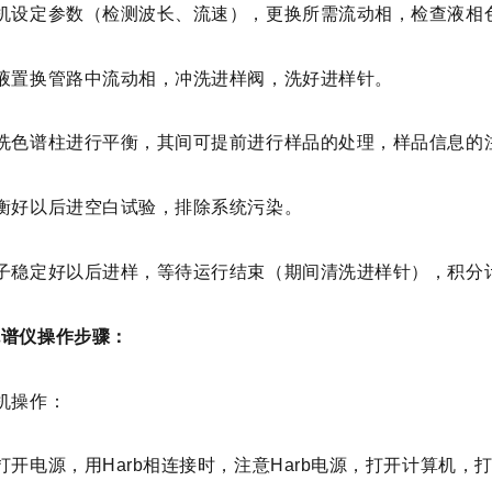
开机设定参数（检测波长、流速），更换所需流动相，检查液相
排液置换管路中流动相，冲洗进样阀，洗好进样针。
冲洗色谱柱进行平衡，其间可提前进行样品的处理，样品信息的
衡好以后进空白试验，排除系统污染。
子稳定好以后进样，等待运行结束（
期
间清洗进样针），积分
色谱仪操作步骤：
机操作：
打开电源，用Harb相连接时，注意Harb电源，打开计算机，打开B