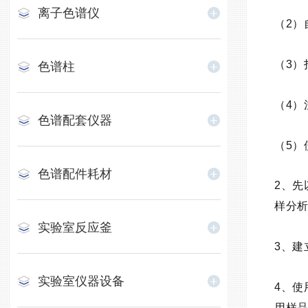
离子色谱仪
（2）
（3）
色谱柱
（4
色谱配套仪器
（5
色谱配件耗材
2、先
样分析
实验室反应釜
3、建
实验室仪器设备
4、
用样