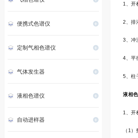
1、
2、
便携式色谱仪
3、
定制气相色谱仪
4、平
气体发生器
5、柱
液相
液相色谱仪
1、开
自动进样器
（1）