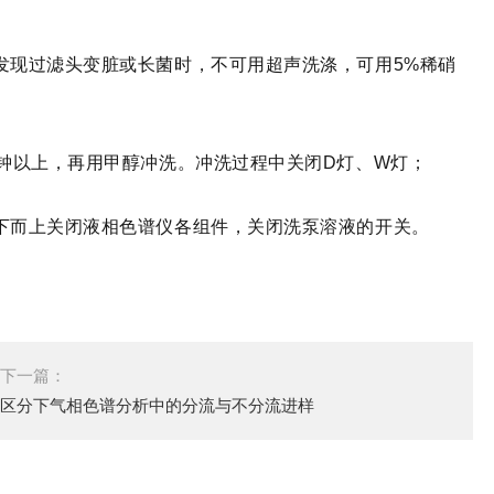
发现过滤头变脏或长菌时，不可用超声洗涤，可用5%稀硝
分钟以上，再用甲醇冲洗。冲洗过程中关闭D灯、W灯；
下而上关闭液相色谱仪各组件，关闭洗泵溶液的开关。
下一篇：
区分下气相色谱分析中的分流与不分流进样