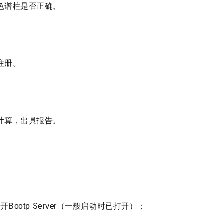
色谱柱是否正确。
注册。
计算，出具报告。
ootp Server（一般启动时已打开）；