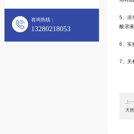
5、
咨询热线：
酸溶
13280218053
6、实
7、
上
天