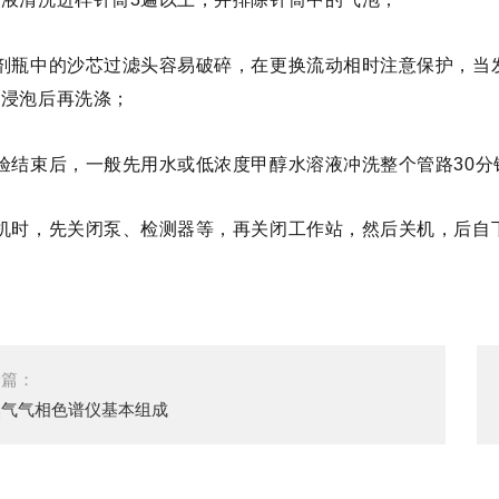
溶剂瓶中的沙芯过滤头容易破碎，在更换流动相时注意保护，当
液浸泡后再洗涤；
验结束后，一般先用水或低浓度甲醇水溶液冲洗整个管路30
关机时，先关闭泵、检测器等，再关闭工作站，然后关机，后自
一篇：
然气气相色谱仪基本组成