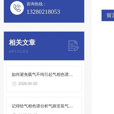
咨询热线：
13280218053
留
相关文章
ARTICLES
如何避免载气不纯引起气相色谱分析不稳定
2026-05-20
记得给气相色谱分析气路安装气体净化器