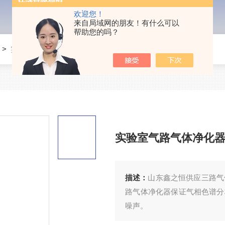
欢迎您！
来自局域网的朋友！有什么可以
帮助您的吗？
>
实验室气路气体净化器
实验室气路气体净化
描述：
山东鑫之恒供应三路气
路气体净化器保证气相色谱分
噪声。