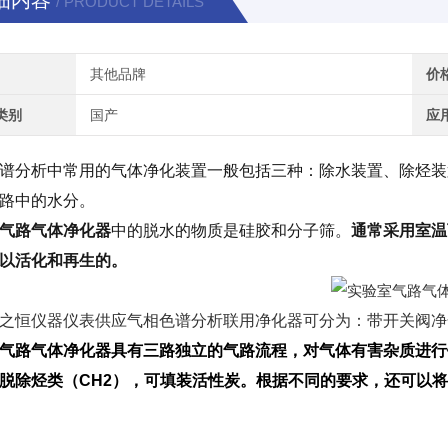
细内容
/ PRODUCT DETAILS
其他品牌
价
类别
国产
应
谱分析中常用的气体净化装置一般包括三种：除水装置、除烃装
路中的水分。
气路气体净化器
中的脱水的物质是硅胶和分子筛。
通常采用室温
以活化和再生的。
之恒仪器仪表供应气相色谱分析联用净化器可分为：带开关阀净
气路气体净化器具有三路独立的气路流程，对气体有害杂质进行
脱除烃类（CH2），可填装活性炭。根据不同的要求，还可以