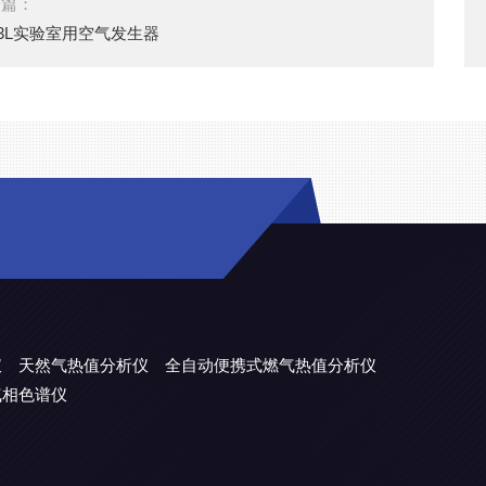
一篇：
-3L实验室用空气发生器
仪
天然气热值分析仪
全自动便携式燃气热值分析仪
气相色谱仪