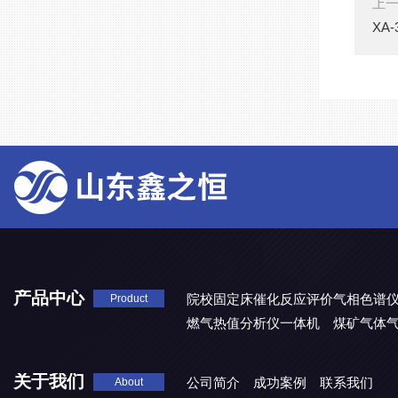
上
XA
产品中心
院校固定床催化反应评价气相色谱
Product
燃气热值分析仪一体机
煤矿气体
关于我们
公司简介
成功案例
联系我们
About