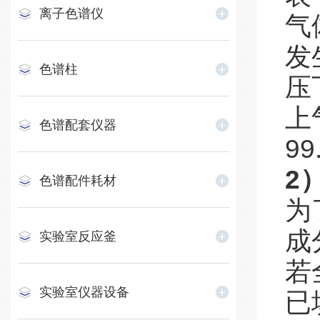
离子色谱仪
气
发
色谱柱
压
上
色谱配套仪器
9
2
色谱配件耗材
为
成
实验室反应釜
若
实验室仪器设备
已