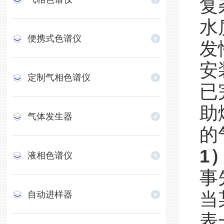
复
水
便携式色谱仪
发
安
定制气相色谱仪
已
助
气体发生器
的
1
液相色谱仪
事
当
自动进样器
表