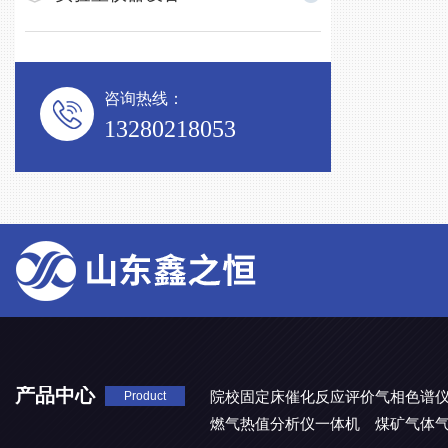
咨询热线：
13280218053
产品中心
院校固定床催化反应评价气相色谱
Product
燃气热值分析仪一体机
煤矿气体