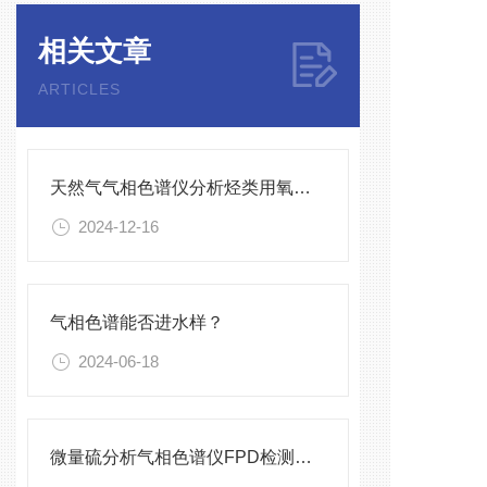
相关文章
ARTICLES
天然气气相色谱仪分析烃类用氧化铝色谱柱
2024-12-16
气相色谱能否进水样？
2024-06-18
微量硫分析气相色谱仪FPD检测器维护保养