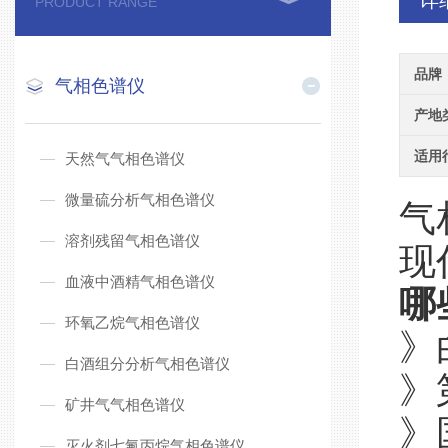
详
PRODUCT RANGE
品牌
气相色谱仪
产地
适用
天然气气相色谱仪
微量硫分析气相色谱仪
气
溶剂残留气相色谱仪
现
血液中酒精气相色谱仪
哪
环氧乙烷气相色谱仪
》
白酒组分分析气相色谱仪
》
矿井气气相色谱仪
》
灭火剂七氟丙烷气相色谱仪