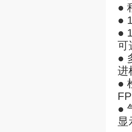
●
●
●
可
●
进
●
F
●
显