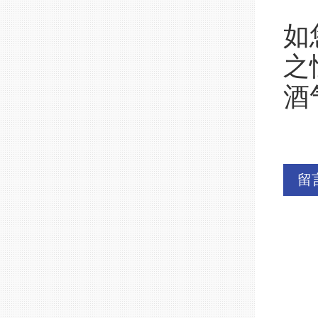
如
之
酒
留