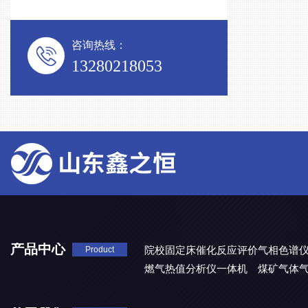
咨询热线：
13280218053
产品中心
院校固定床催化反应评价气相色谱
Product
燃气热值分析仪一体机
煤矿气体