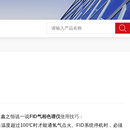
东鑫之恒说一说
FID气相色谱仪
使用技巧：
温度超过100℃时才能通氢气点火。FID系统停机时，必须