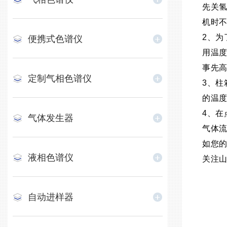
先关氢
机时不
2、为
便携式色谱仪
用温
事先
定制气相色谱仪
3、
的温度
4、在
气体发生器
气体流
如您的
液相色谱仪
关注
自动进样器