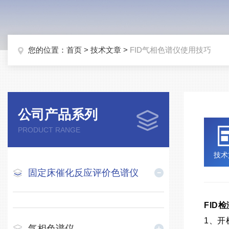
您的位置：
首页
>
技术文章
>
FID气相色谱仪使用技巧
公司产品系列
PRODUCT RANGE
技术
固定床催化反应评价色谱仪
FID
1、开
气相色谱仪