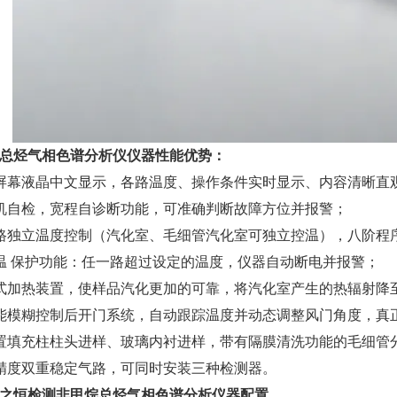
总烃气相色谱分析仪
仪器性能优势：
屏幕液晶中文显示，各路温度、操作条件实时显示、内容清晰直
机自检，宽程自诊断功能，可准确判断故障方位并报警；
路独立温度控制（汽化室、毛细管汽化室可独立控温），八阶程
温 保护功能：任一路超过设定的温度，仪器自动断电并报警；
式加热装置，使样品汽化更加的可靠，将汽化室产生的热辐射降
能模糊控制后开门系统，自动跟踪温度并动态调整风门角度，真
置填充柱柱头进样、玻璃内衬进样，带有隔膜清洗功能的毛细管
精度双重稳定气路，可同时安装三种检测器。
之恒检测
非甲烷总烃气相色谱分析仪
器配置