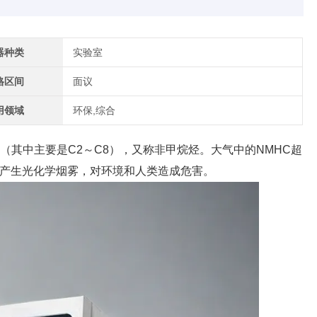
器种类
实验室
格区间
面议
用领域
环保,综合
其中主要是C2～C8），又称非甲烷烃。大气中的NMHC超
产生光化学烟雾，对环境和人类造成危害。