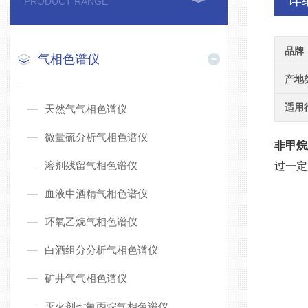
详
PRODUCT RANGE
品牌
气相色谱仪
产地
适用
天然气气相色谱仪
微量硫分析气相色谱仪
非甲烷
溶剂残留气相色谱仪
过一定
血液中酒精气相色谱仪
环氧乙烷气相色谱仪
白酒组分分析气相色谱仪
矿井气气相色谱仪
灭火剂七氟丙烷气相色谱仪