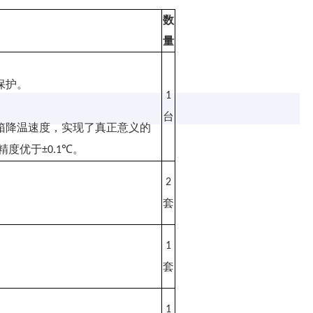
数
量
保护。
1
台
箱降温速度，实现了真正意义的
精度优于
。
±0.1℃
2
套
1
套
1