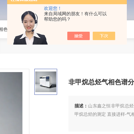
欢迎您！
来自局域网的朋友！有什么可以
帮助您的吗？
相色谱仪
>
GC-7600B非甲烷总烃气相色谱分析仪
非甲烷总烃气相色谱
描述：
山东鑫之恒非甲烷总烃气
甲烷总烃的测定 直接进样-气