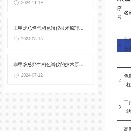
2024-11-19
序
名
号
非甲烷总烃气相色谱仪技术原理与操作要点深度解析
2024-08-13
气
1
色
非甲烷总烃气相色谱仪的技术原理与操作要点
2024-07-12
色
2
工
3
高