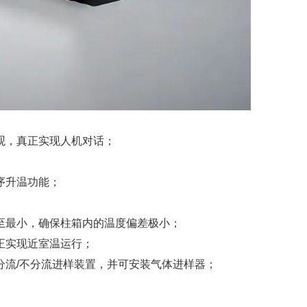
观，真正实现人机对话；
序升温功能；
至最小，确保柱箱内的温度偏差极小；
正实现近室温运行；
分流/不分流进样装置，并可安装气体进样器；