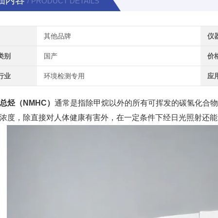
细内容
/ PRODUCT DETAILS
其他品牌
仪
类别
国产
价
行业
环境检测专用
应
总烃（NMHC）
通常是指除甲烷以外的所有可挥发的碳氢化合物（
浓度，除直接对人体健康有害外，在一定条件下经日光照射还能