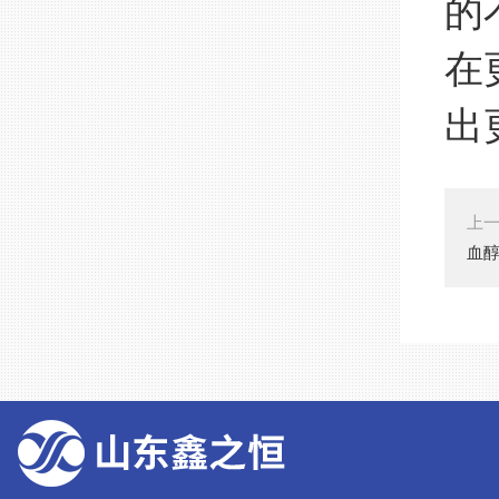
的
在
出
上
血醇