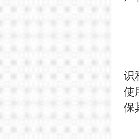
操
非
识
使
保