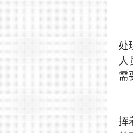
数
非
处
人
需
挥