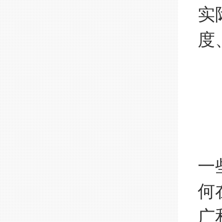
实
度
非
一
何
广