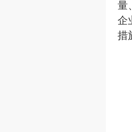
量
企
措
虽