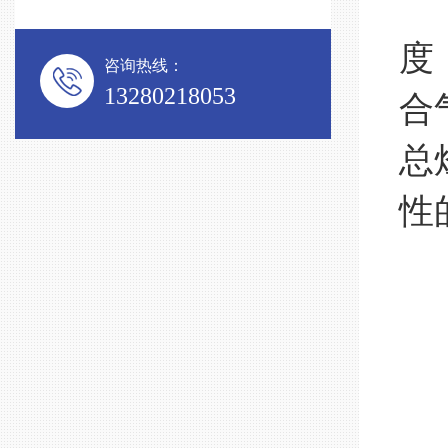
该
度
咨询热线：
13280218053
合
总
性
支
非