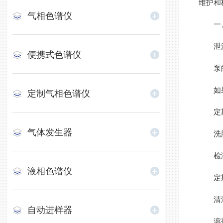
维护和
气相色谱仪
一、
泄漏检
便携式色谱仪
泵的
如果泵
定制气相色谱仪
定期检
气体发生器
洗脱液
检测
液相色谱仪
定期检
清洁检
自动进样器
溶剂