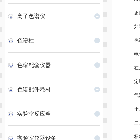
更换
离子色谱仪
如果两
色谱柱
色谱柱
电气
色谱配套仪器
在开机
定期
色谱配件耗材
气源供
个人防
实验室反应釜
二、
标准
实验室仪器设备