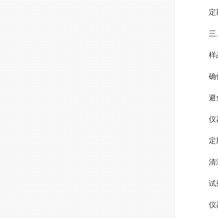
定期对
三、
样品
确保
避免对
仪器
定期
清洁时
试剂
仪器的