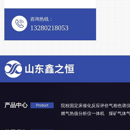
咨询热线：
13280218053
产品中心
院校固定床催化反应评价气相色谱
Product
燃气热值分析仪一体机
煤矿气体