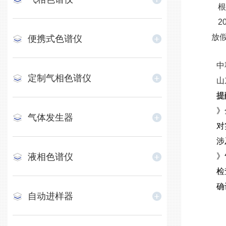
2
放假
便携式色谱仪
中
定制气相色谱仪
山
提
》
气体发生器
对
涉
液相色谱仪
》
检
确
自动进样器