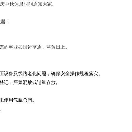
国庆中秋休息时间通知大家。
仪器！
您的事业如国运亨通，蒸蒸日上。
压设备及线路老化问题，确保安全操作规程落实‌。
登记，严禁混放或过量存放‌。
未使用气瓶总阀‌。
‌。