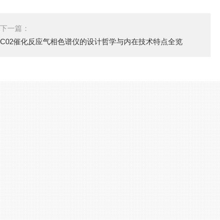
下一篇：
C02催化反应气相色谱仪的设计哲学与内在技术特点全览