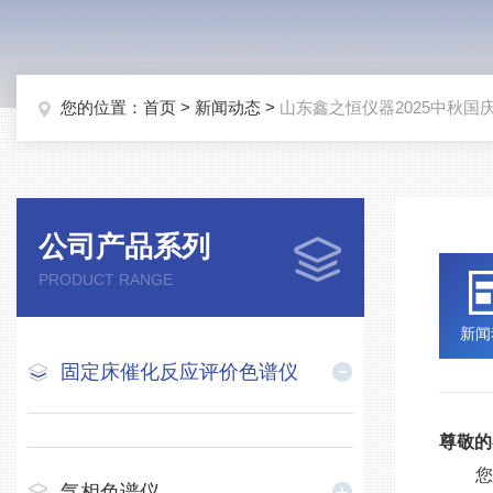
您的位置：
首页
>
新闻动态
>
山东鑫之恒仪器2025中秋国
公司产品系列
PRODUCT RANGE
新闻
固定床催化反应评价色谱仪
尊敬的
气相色谱仪