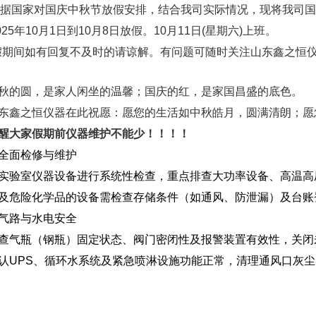
根据国家对国庆中秋节放假安排，结合我司实际情况，现将我司
025年10月1日到10月8日放假。10月11日(星期六)上班。
期间如有回复不及时的请谅解。有问题可随时关注山东鑫之恒
秋的圆，是家人闲坐的温馨；国庆的红，是家国昌盛的底色。
东鑫之恒仪器在此祝愿：愿您的生活如中秋皓月，圆满清朗；愿
醒大家假期前仪器维护不能少！！！！
全面检修与维护‌
实验室仪器设备进行系统性检查，重点排查大功率设备、高温高
及危险化学品的设备需检查存储条件（如通风、防泄漏）及台账
气路与水电安全‌
查气瓶（钢瓶）固定状态、阀门密闭性及报警装置有效性，关闭
认UPS、循环水系统及紧急喷淋设施功能正常，清理通风口灰尘