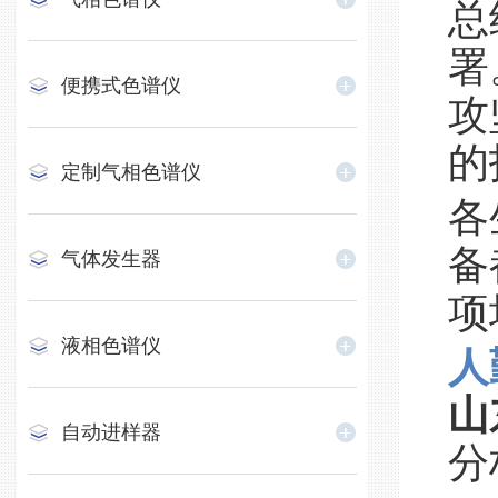
总
署
便携式色谱仪
攻
的
定制气相色谱仪
各
备
气体发生器
项
液相色谱仪
人
山
自动进样器
分