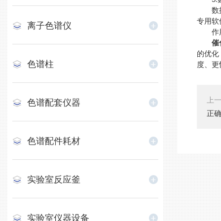
数据处
专用软
离子色谱仪
作用：
催
的优化
色谱柱
度、更
上
色谱配套仪器
正
色谱配件耗材
实验室反应釜
实验室仪器设备