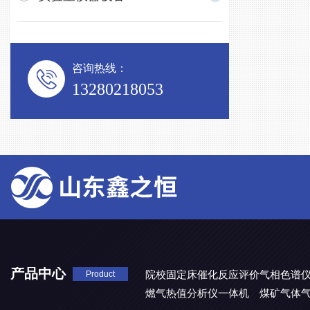
咨询热线：
13280218053
产品中心
院校固定床催化反应评价气相色谱
Product
燃气热值分析仪一体机
煤矿气体