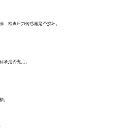
漏，检查压力传感器是否损坏。
解液是否充足。
槽。
。