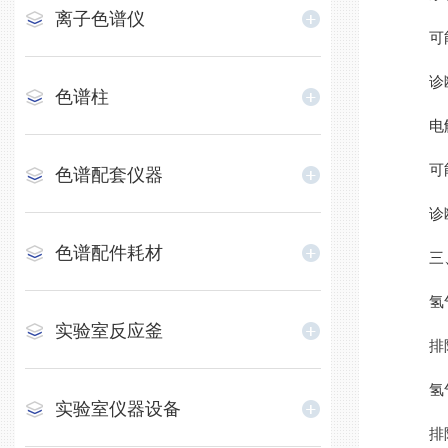
离子色谱仪
可能原
诊断方
色谱柱
电解
可能原
色谱配套仪器
诊断方
色谱配件耗材
三、
氢气
实验室反应釜
排除方
氢气
实验室仪器设备
排除方