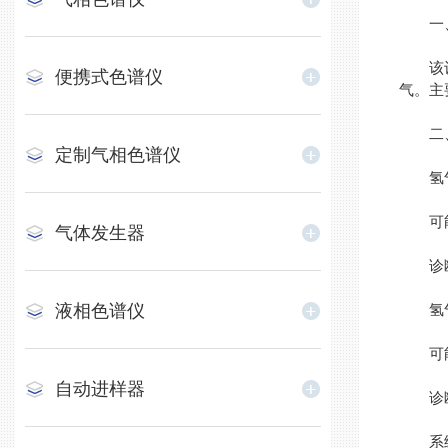
一、
该设备
便携式色谱仪
气。主
二、
定制气相色谱仪
氢气
可能原
气体发生器
诊断方
液相色谱仪
氢气
可能原
自动进样器
诊断方
系统