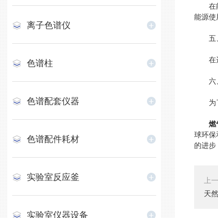
在能源
能源使
离子色谱仪
五、
在选择
色谱柱
六、
色谱配套仪器
为了保
燃
球环保
色谱配件耗材
的进步
实验室反应釜
上
天
实验室仪器设备