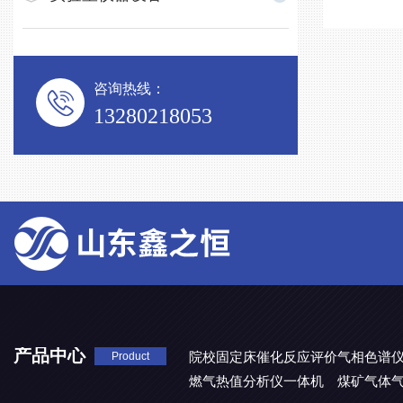
咨询热线：
13280218053
产品中心
院校固定床催化反应评价气相色谱
Product
燃气热值分析仪一体机
煤矿气体