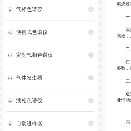
燃烧过
气相色谱仪
一、
该仪器
便携式色谱仪
高效，
二、
定制气相色谱仪
在工业
参数，
气体发生器
三、
通过使
液相色谱仪
业活动
四、
自动进样器