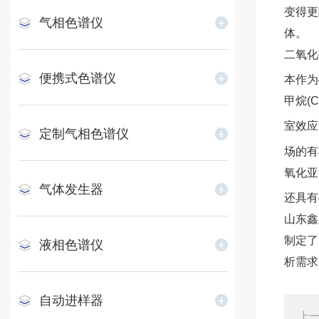
变得更
气相色谱仪
体。
二氧化
便携式色谱仪
本作为
甲烷(
室效应
定制气相色谱仪
场的有
氧化亚
气体发生器
还具有
山东鑫
制定了
液相色谱仪
析需求
自动进样器
上