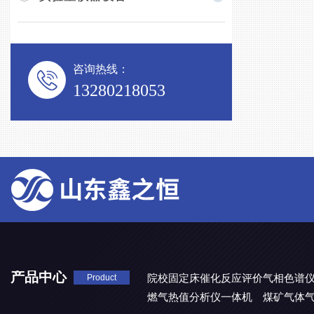
咨询热线：
13280218053
产品中心
院校固定床催化反应评价气相色谱
Product
燃气热值分析仪一体机
煤矿气体