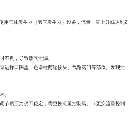
源使用气体发生器（氢气发生器）设备，流量一直上升或达到Z
封不良，导致载气泄漏。
查进样口隔垫、色谱柱两端接头、气路阀门等部位。发现泄
常。
调节后压力仍不稳定，需更换流量控制阀。（更换流量控制