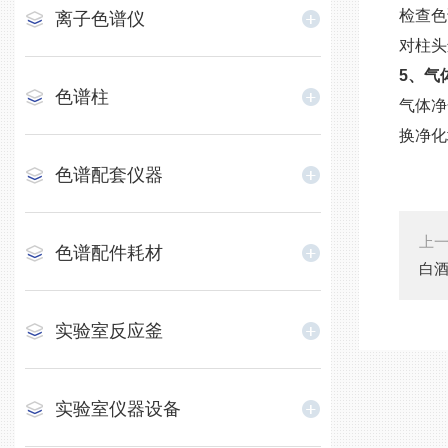
检查色
离子色谱仪
对柱头
5、气
色谱柱
气体净
换净化
色谱配套仪器
上
色谱配件耗材
白
实验室反应釜
实验室仪器设备