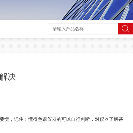
么解决
要慌，记住：懂得色谱仪器的可以自行判断，对仪器了解甚