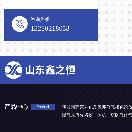
咨询热线：
13280218053
产品中心
院校固定床催化反应评价气相色谱
Product
燃气热值分析仪一体机
煤矿气体