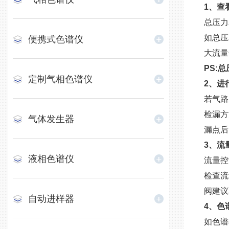
1、查
总压力
如总压
便携式色谱仪
大流量
PS:
定制气相色谱仪
2、进
若气路
检漏方
气体发生器
漏点后
3、流
液相色谱仪
流量控
检查流
阀建议
自动进样器
4、色
如色谱