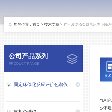
您的位置：
首页
>
技术文章
>
猝不及防-GC载气压力下降
公司产品系列
PRODUCT RANGE
技术
固定床催化反应评价色谱仪
气相色
少不建
气相色谱仪