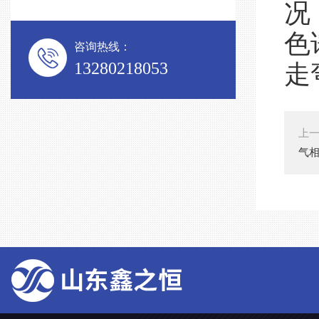
况
色
咨询热线：
13280218053
走
上
气