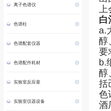
离子色谱仪
上
白
色谱柱
a
醇
色谱配套仪器
要
b
色谱配件耗材
醇
括
实验室反应釜
色
实验室仪器设备
酒