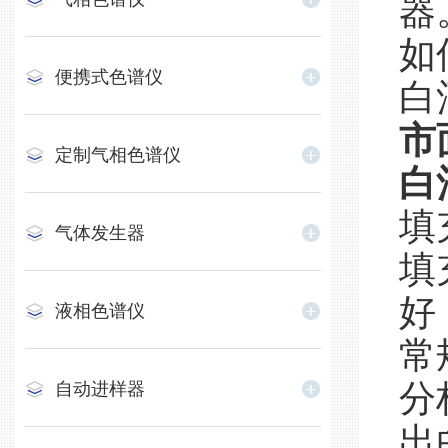
器
如
便携式色谱仪
白
市
定制气相色谱仪
白
填
气体发生器
填
好
液相色谱仪
常
分
自动进样器
出