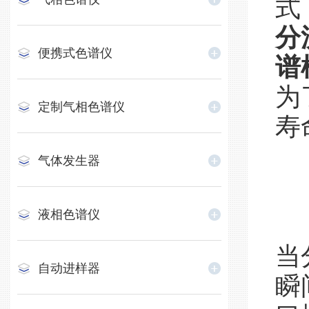
式
分
便携式色谱仪
谱
为
定制气相色谱仪
寿
气体发生器
液相色谱仪
当
自动进样器
瞬