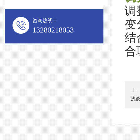
调
咨询热线：
变
13280218053
结
合
上
浅