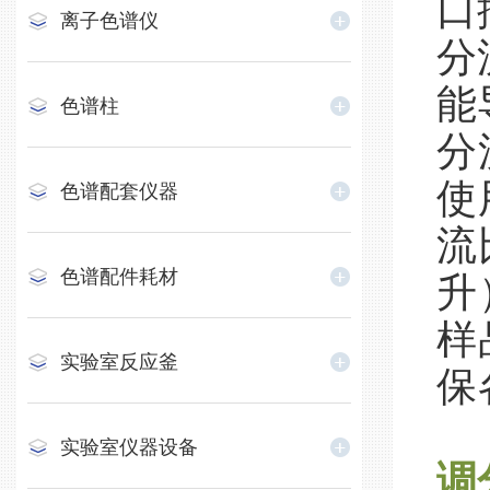
口
离子色谱仪
分
能
色谱柱
分
使
色谱配套仪器
流
色谱配件耗材
升
样
实验室反应釜
保
实验室仪器设备
调