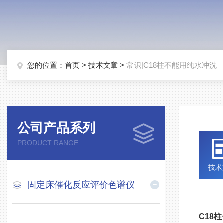
您的位置：
首页
>
技术文章
>
常识|C18柱不能用纯水冲洗
公司产品系列
PRODUCT RANGE
技术
固定床催化反应评价色谱仪
C18