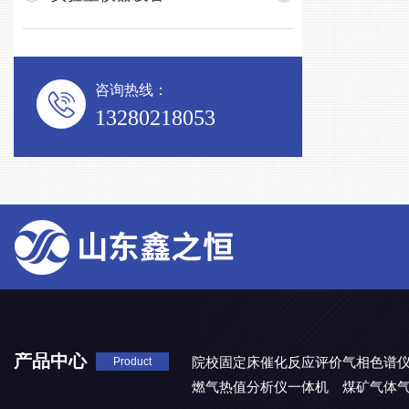
咨询热线：
13280218053
产品中心
院校固定床催化反应评价气相色谱
Product
燃气热值分析仪一体机
煤矿气体