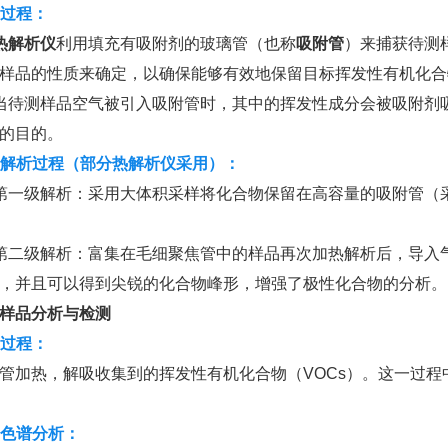
附过程：
热解析仪
利用填充有吸附剂的玻璃管（也称
吸附管
）来捕获待测
样品的性质来确定，以确保能够有效地保留目标挥发性有机化合物
当待测样品空气被引入吸附管时，其中的挥发性成分会被吸附剂
的目的。
两级解析过程（部分热解析仪采用）：
第一级解析：采用大体积采样将化合物保留在高容量的吸附管（
第二级解析：富集在毛细聚焦管中的样品再次加热解析后，导入
，并且可以得到尖锐的化合物峰形，增强了极性化合物的分析。
样品分析与检测
吸过程：
管加热，解吸收集到的挥发性有机化合物（VOCs）。这一过
气相色谱分析：