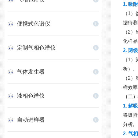
1. 吸
（1）
据待测
便携式色谱仪
（2）
化样品
定制气相色谱仪
2. 
（1）
析）。
气体发生器
（2）
样效率
液相色谱仪
（二）
1. 解
将吸附
自动进样器
分析。
2. 