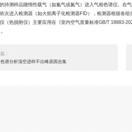
的待测样品随惰性载气（如氮气或氦气）进入气相色谱仪。在气
依次进入检测器（如火焰离子化检测器FID），检测器根据各
仪（热脱附仪）主要应用在《室内空气质量标准GB/T 18883-20
》。
一篇：
相色谱分析顶空进样不出峰原因合集