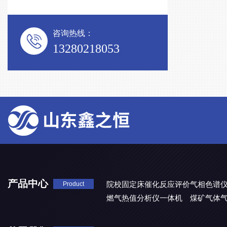
咨询热线：
13280218053
产品中心
院校固定床催化反应评价气相色谱
Product
燃气热值分析仪一体机
煤矿气体