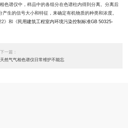
相色谱仪中，样品中的各组分在色谱柱内得到分离。
分离后
组分产生的信号大小和特征，来确定有机物质的种类和浓度。
22》和《
民用建筑工程室内环境污染控制标准
GB 50325-
下一篇：
天然气气相色谱仪日常维护不能忘