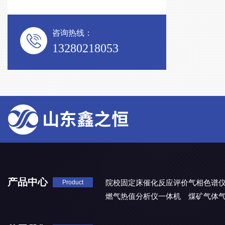
咨询热线：
13280218053
产品中心
院校固定床催化反应评价气相色谱
Product
燃气热值分析仪一体机
煤矿气体