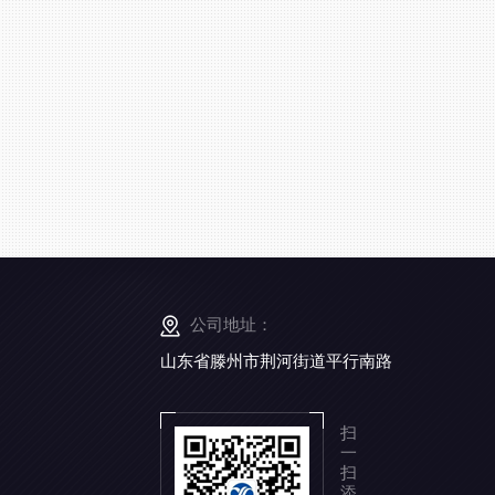
公司地址：
山东省滕州市荆河街道平行南路
扫
一
扫
添