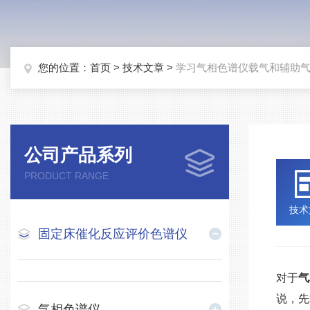
您的位置：
首页
>
技术文章
>
学习气相色谱仪载气和辅助
公司产品系列
PRODUCT RANGE
技术
固定床催化反应评价色谱仪
对于
气
说，先
气相色谱仪