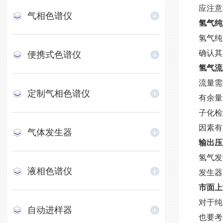
应注意
气相色谱仪
氢气纯
氢气纯
确认其
便携式色谱仪
氢气流
流量需
定制气相色谱仪
有余量
子化检
因素有
气体发生器
输出压
氢气发
液相色谱仪
发生器
市面上
对于纯
自动进样器
也要考