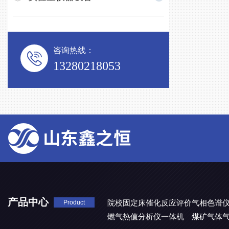
咨询热线：
13280218053
产品中心
院校固定床催化反应评价气相色谱
Product
燃气热值分析仪一体机
煤矿气体