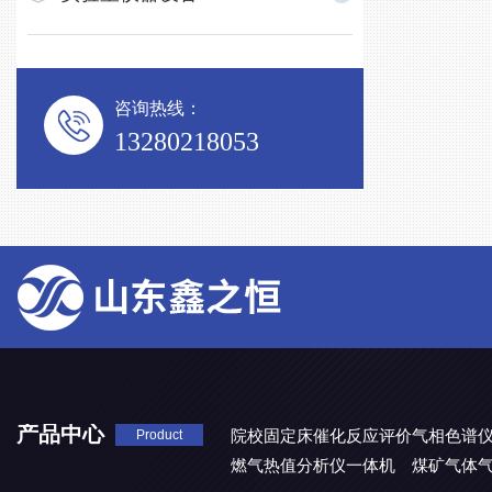
咨询热线：
13280218053
产品中心
院校固定床催化反应评价气相色谱
Product
燃气热值分析仪一体机
煤矿气体