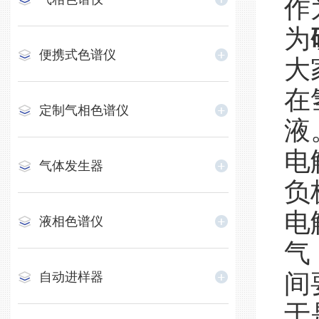
作
为
便携式色谱仪
大
在
定制气相色谱仪
液
电
气体发生器
负
电
液相色谱仪
气
间
自动进样器
于