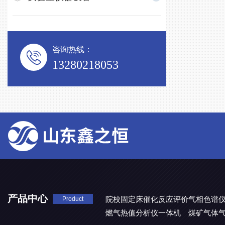
咨询热线：
13280218053
产品中心
院校固定床催化反应评价气相色谱
Product
燃气热值分析仪一体机
煤矿气体