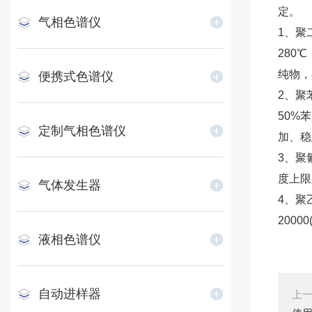
定。
气相色谱仪
1、聚
280
纯物，
便携式色谱仪
2、聚
50%
定制气相色谱仪
加、稳
3、聚
度上限
气体发生器
4、聚
2000
液相色谱仪
自动进样器
上