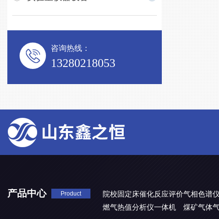
咨询热线：
13280218053
产品中心
院校固定床催化反应评价气相色谱
Product
燃气热值分析仪一体机
煤矿气体