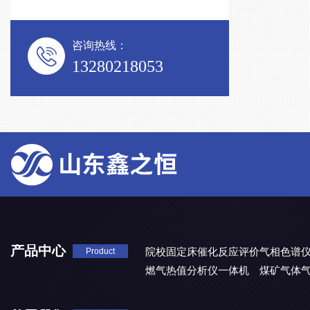
咨询热线：
13280218053
产品中心
院校固定床催化反应评价气相色谱
Product
燃气热值分析仪一体机
煤矿气体