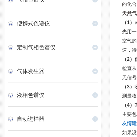
的化合
天然气
（1）
便携式色谱仪
先用一
空气的
定制气相色谱仪
速，待
（2）
检查从
气体发生器
无信号
（3）
液相色谱仪
测量收
（4）
主要包
自动进样器
友情建
如果没