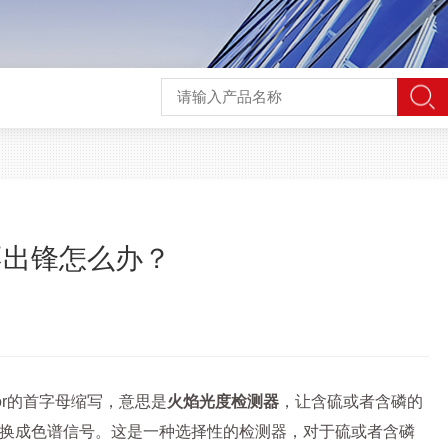
不出锋怎么办？
tector的首字母缩写，意思是
火焰光度检测器
，让含硫或者含磷的
换成色谱信号。这是一种选择性的检测器，对于硫或者含磷