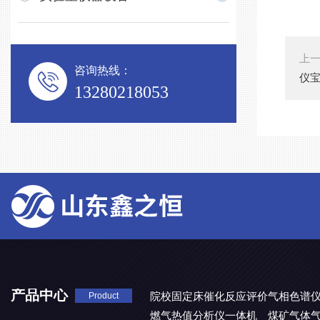
上
咨询热线：
仪
13280218053
产品中心
院校固定床催化反应评价气相色谱
Product
燃气热值分析仪一体机
煤矿气体