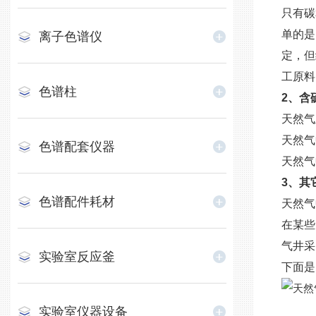
只有碳
单的是
离子色谱仪
定，但
工原料
色谱柱
2、含
天然气
天然气
色谱配套仪器
天然气
3、其
色谱配件耗材
天然气
在某些
气井采
实验室反应釜
下面是
实验室仪器设备