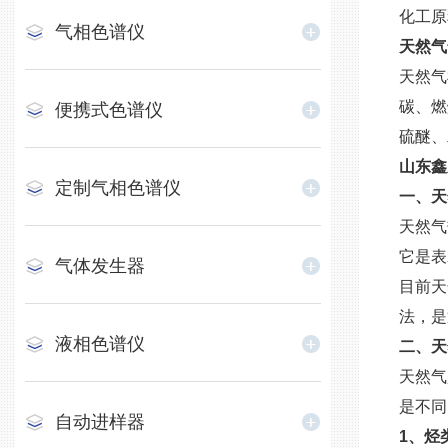
化工原
气相色谱仪
天然气
天然气
碳、燃
便携式色谱仪
硫醚、
山东鑫
定制气相色谱仪
一、天
天然气
它是表
气体发生器
目前天
法，是
液相色谱仪
二、天
天然气
是不同
自动进样器
1、烃